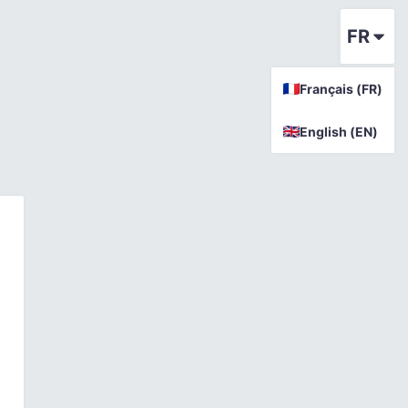
FR
Français (FR)
English (EN)