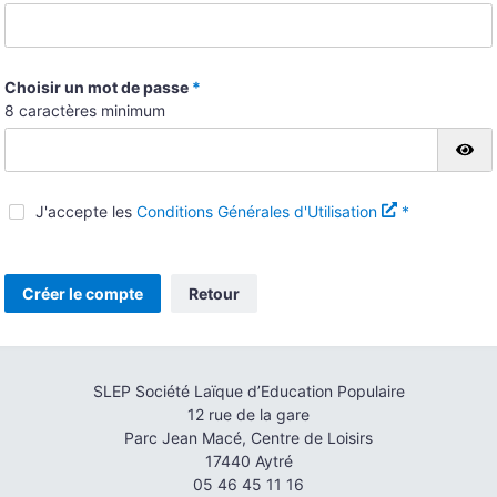
Choisir un mot de passe
*
8 caractères minimum
Af
J'accepte les
Conditions Générales d'Utilisation
*
Créer le compte
Retour
SLEP Société Laïque d’Education Populaire
12 rue de la gare
Parc Jean Macé, Centre de Loisirs
17440 Aytré
05 46 45 11 16